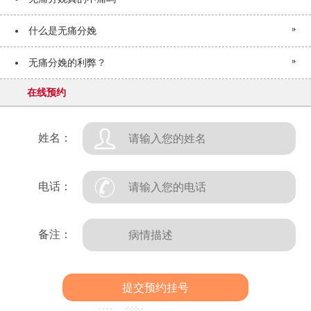
什么是无痛分娩
无痛分娩的利弊？
在线预约
姓名：
电话：
备注：