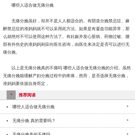
哪些人适合做无痛分娩
无痛分娩虽好，却并不是人人都适合的。有阴道分娩禁忌症、麻
醉禁忌症的准妈妈就不可以采用此方法。如果是有凝血功能异常，那
么就绝对不可以使用这种方法了。有妊娠并发心脏病、药物过敏、腰
部有外伤史的准妈妈则应向医生咨询，由医生来决定是否可以进行无
痛分娩。
以上是无痛分娩真的不痛吗 哪些人适合做无痛分娩的介绍。虽然
无痛分娩能缓解产妇分娩过程中的疼痛，然而，是否选择无痛分娩，
准妈妈要依据自身而定，
*
推荐阅读
哪些人适合做无痛分娩
无痛分娩 真的需要吗？
无痛分娩真的不痛吗