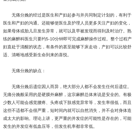
无痛分娩的经过是医生和产妇起参与并共同制定计划的，有利于
医生和产妇的沟通。还能够使医生及护理人员更多关注产妇的变化，
如果母体或胎儿旦发生异常，就可以及早被发现而得到及时治疗。熟
练的麻醉科医生只要约5-10分钟即可完成麻醉操作过程。整个过程产
妇直处于清醒的状态，有条件的甚至能够下床走动，产妇可以比较舒
适、清晰地感受新生命到来的喜悦。
无痛分娩的缺点：
无痛分娩后遗症因人而异，绝大部分人都不会发生任何后遗症。
无痛分娩般采用的是硬膜外麻醉，这宗麻醉总体来说是安全的。有极
少数人可能会感觉腰疼、头疼或下肢感觉异常等，发生率很低，而且
这些不适都不会很严重，短时间内就可以自然消失，并不会对身体造
成太大的影响。理论上讲，更严重的并发症的可能性是存在的，可能
发生的并发症有低血压等，但发生机率都非常低。