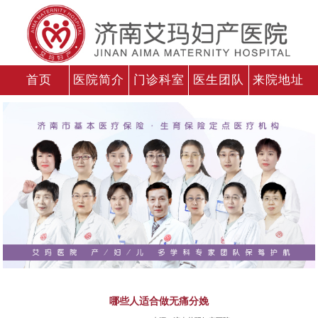
首页
医院简介
门诊科室
医生团队
来院地址
哪些人适合做无痛分娩