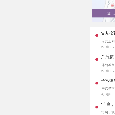
告别松
何女士刚
时间：202
产后腰
伴随着宝
时间：202
子宫恢
产后子宫
时间：202
“产痛
宝贝，我