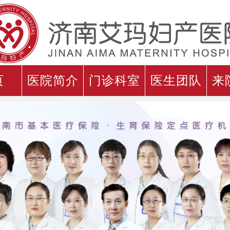
页
医院简介
门诊科室
医生团队
来